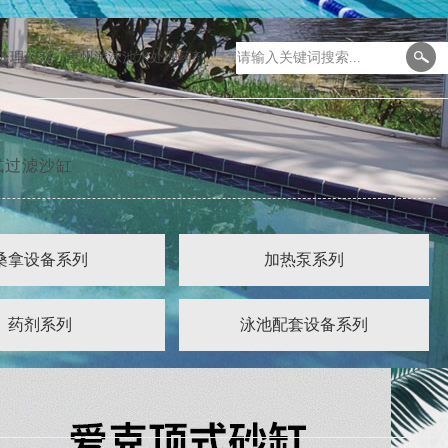
处理药剂
、
惠州游泳池水处理药剂
式过滤沙缸
桑拿设备系列
加热泵系列
药剂系列
泳池配套设备系列