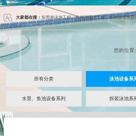
大家都在搜：
东莞游泳池工程
、
惠州游泳池工程
、
东莞游泳池设
您的位置
所有分类
泳池设备系
水景、鱼池设备系列
拆装泳池系