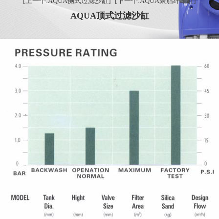
[上一个:AQUA侧式过滤沙缸]
[下一个:AQUA聚脂纤维缸]
AQUA顶式过滤沙缸