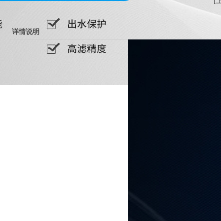
[
详情说明