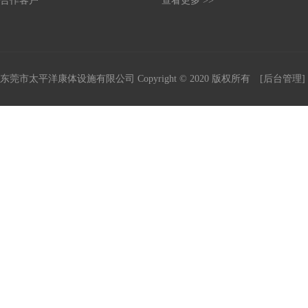
合作客户
查看更多 >>
东莞市太平洋康体设施有限公司
Copyright © 2020 版权所有
[后台管理]