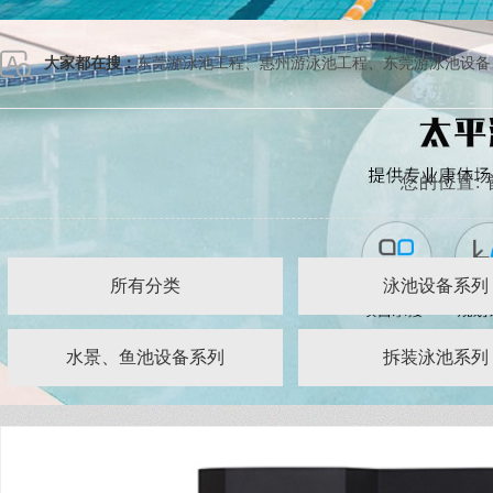
大家都在搜：
东莞游泳池工程
、
惠州游泳池工程
、
东莞游泳池设备
您的位置:
所有分类
泳池设备系列
水景、鱼池设备系列
拆装泳池系列