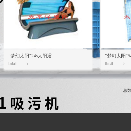
"梦幻太阳"24s太阳浴...
"梦幻太阳"54
总数