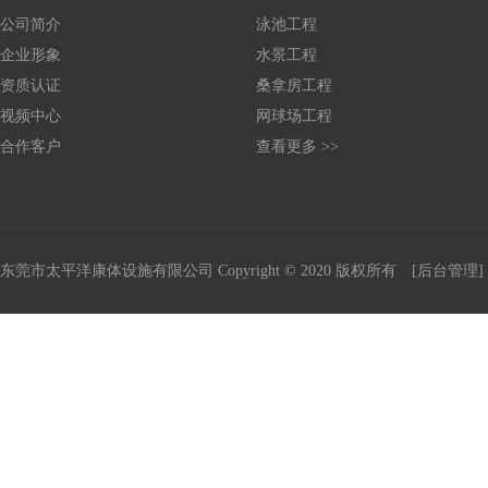
公司简介
泳池工程
企业形象
水景工程
资质认证
桑拿房工程
视频中心
网球场工程
合作客户
查看更多 >>
东莞市太平洋康体设施有限公司
Copyright © 2020 版权所有
[后台管理]